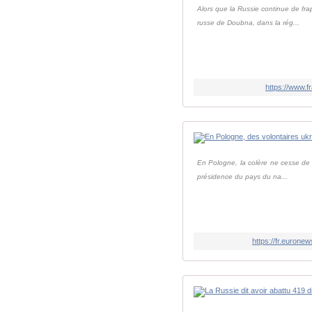
Alors que la Russie continue de fra
russe de Doubna, dans la rég...
https://www.
En Pologne, la colère ne cesse de m
présidence du pays du na...
https://fr.eurone