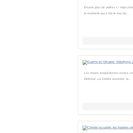
Encore plus de vidéos 👉 https://w
la mutinerie qui a fait le tour de...
Les forces antiaériennes russes on
Défense. La Crimée annexée, la...