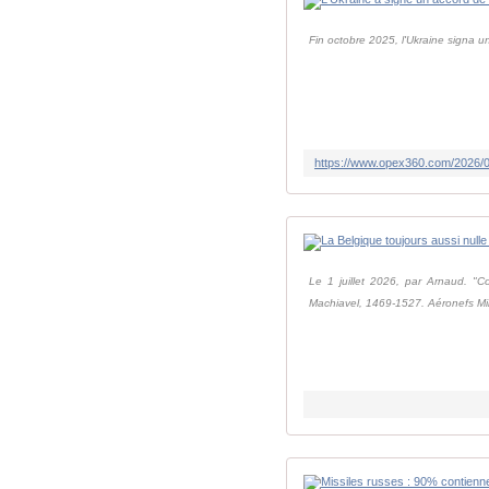
Fin octobre 2025, l'Ukraine signa 
Le 1 juillet 2026, par Arnaud. "C
Machiavel, 1469-1527. Aéronefs Mili