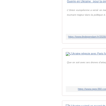
L'Union européenne a versé ce mard
tournant majeur dans la politique d.
Que ce soit avec ses drones d'atta
https://www.opex360.com