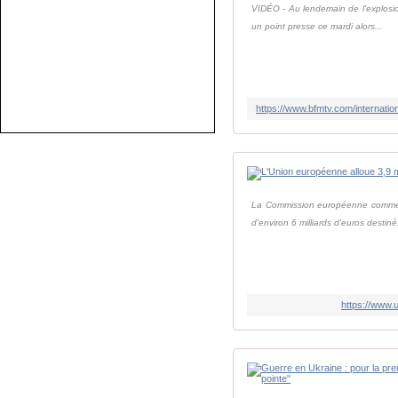
VIDÉO - Au lendemain de l'explosio
un point presse ce mardi alors...
La Commission européenne commence
d'environ 6 milliards d'euros destiné.
https://www.