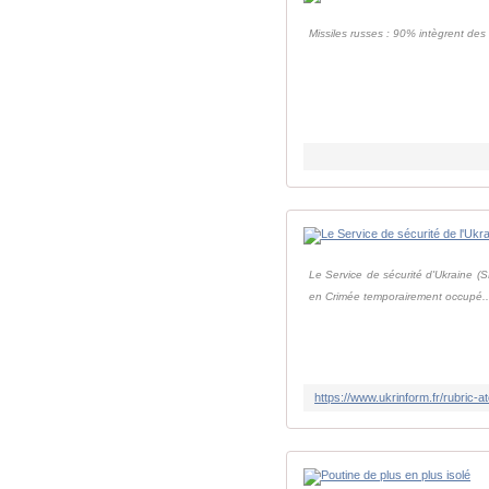
Missiles russes : 90% intègrent de
Le Service de sécurité d'Ukraine (
en Crimée temporairement occupé..