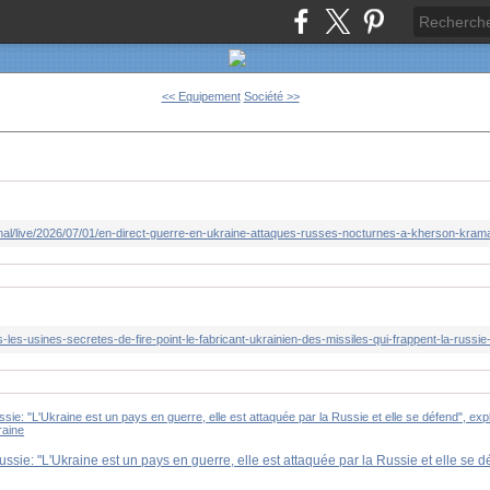
<< Equipement
Société >>