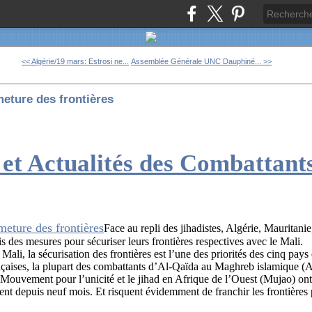
<< Algérie/19 mars: Estrosi ne...
Assemblée Générale UNC Dauphiné... >>
meture des frontières
et Actualités des Combattant
Face au repli des jihadistes, Algérie, Mauritani
s des mesures pour sécuriser leurs frontières respectives avec le Mali.
Mali, la sécurisation des frontières est l’une des priorités des cinq pays
ançaises, la plupart des combattants d’Al-Qaïda au Maghreb islamique 
 Mouvement pour l’unicité et le jihad en Afrique de l’Ouest (Mujao) ont 
ent depuis neuf mois. Et risquent évidemment de franchir les frontières