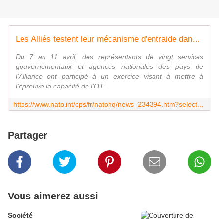
Les Alliés testent leur mécanisme d'entraide dans le domaine cyber au cours d'un exercice OTAN
Du 7 au 11 avril, des représentants de vingt services
gouvernementaux et agences nationales des pays de
l'Alliance ont participé à un exercice visant à mettre à
l'épreuve la capacité de l'OT...
https://www.nato.int/cps/fr/natohq/news_234394.htm?selectedLocale=fr
Partager
Vous aimerez aussi
Société