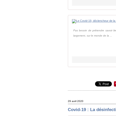
Pas besoin de prétendre savoir lire
largement, sur le monde de la ...
29 avril 2020
Covid-19 : La désinfect