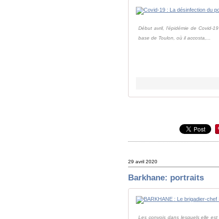
Début avril, l'épidémie de Covid-1
base de Toulon, où il accosta,...
29 avril 2020
Barkhane: portraits
Les convois dans lesquels elle est 