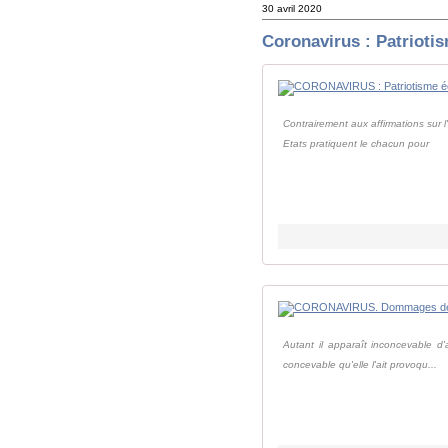
30 avril 2020
Coronavirus : Patrioti
Contrairement aux affirmations sur l
Etats pratiquent le chacun pour
Autant il apparaît inconcevable d'
concevable qu'elle l'ait provoqu...