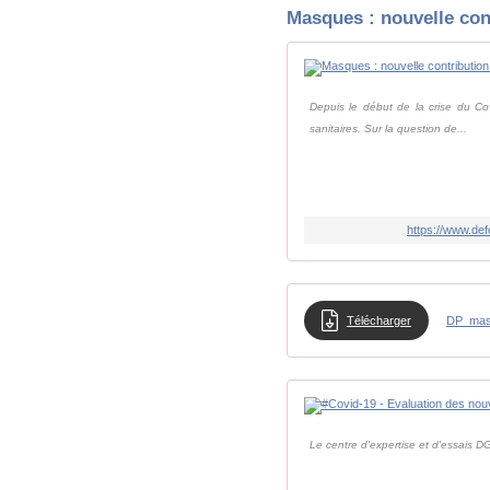
Masques : nouvelle con
Depuis le début de la crise du Cov
sanitaires. Sur la question de...
https://www.def
Télécharger
DP_ma
Le centre d'expertise et d'essais D