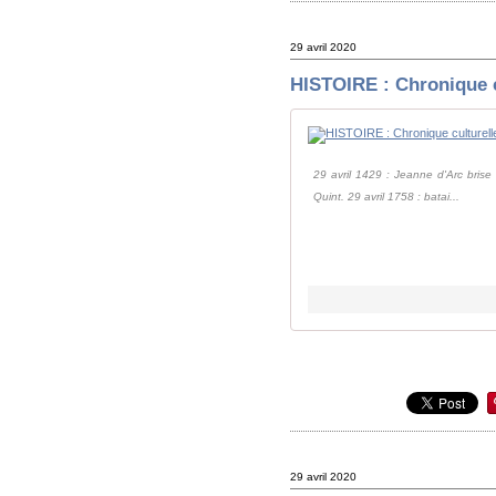
29 avril 2020
HISTOIRE : Chronique cu
29 avril 1429 : Jeanne d'Arc brise 
Quint. 29 avril 1758 : batai...
29 avril 2020