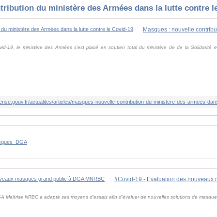
tribution du ministère des Armées dans la lutte contre l
id-19, le ministère des Armées s'est placé en soutien total du ministère de de la Solidarité e
ense.gouv.fr/actualites/articles/masques-nouvelle-contribution-du-ministere-des-armees-dans
sques_DGA
GA Maîtrise NRBC a adapté ses moyens d'essais afin d'évaluer de nouvelles solutions de masques 