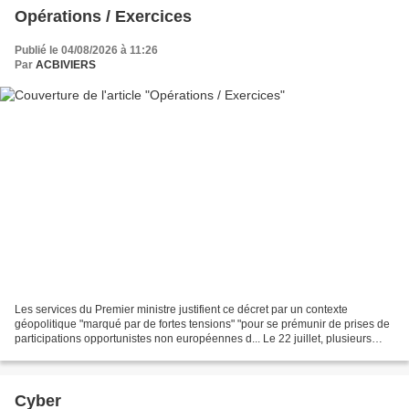
Opérations / Exercices
Publié le 04/08/2026 à 11:26
Par
ACBIVIERS
Les services du Premier ministre justifient ce décret par un contexte
géopolitique "marqué par de fortes tensions" "pour se prémunir de prises de
participations opportunistes non européennes d... Le 22 juillet, plusieurs
feux de végétation se sont déclarés...
Cyber