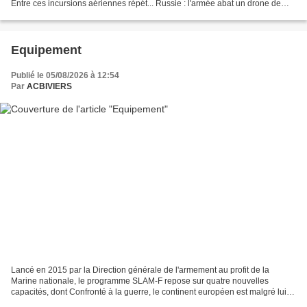
Entre ces incursions aériennes répét... Russie : l'armée abat un drone de
reconnaissance portugais...
Equipement
Publié le 05/08/2026 à 12:54
Par
ACBIVIERS
Lancé en 2015 par la Direction générale de l'armement au profit de la
Marine nationale, le programme SLAM-F repose sur quatre nouvelles
capacités, dont Confronté à la guerre, le continent européen est malgré lui
en première ligne d'un bouleversement des...