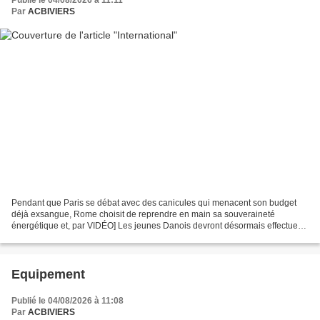
Publié le 04/08/2026 à 11:11
Par
ACBIVIERS
Pendant que Paris se débat avec des canicules qui menacent son budget
déjà exsangue, Rome choisit de reprendre en main sa souveraineté
énergétique et, par VIDÉO] Les jeunes Danois devront désormais effectuer
onze mois de service militaire contre quatre...
Equipement
Publié le 04/08/2026 à 11:08
Par
ACBIVIERS