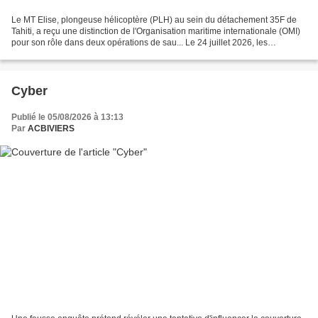
Le MT Elise, plongeuse hélicoptère (PLH) au sein du détachement 35F de
Tahiti, a reçu une distinction de l'Organisation maritime internationale (OMI)
pour son rôle dans deux opérations de sau... Le 24 juillet 2026, les
incendies en Gironde et dans les...
Cyber
Publié le 05/08/2026 à 13:13
Par
ACBIVIERS