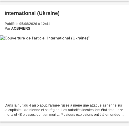
International (Ukraine)
Publié le 05/08/2026 à 12:41
Par
ACBIVIERS
Dans la nuit du 4 au 5 août, l'armée russe a mené une attaque aérienne sur
la capitale ukrainienne et sa région. Les autorités locales font état de quinze
morts et 48 blessés, dont un mort ... Plusieurs explosions ont été entendues
dans la capitale ukrainienne...