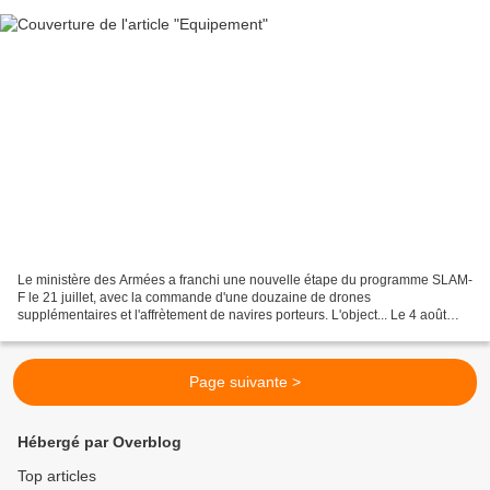
Le ministère des Armées a franchi une nouvelle étape du programme SLAM-
F le 21 juillet, avec la commande d'une douzaine de drones
supplémentaires et l'affrètement de navires porteurs. L'object... Le 4 août
2026, par Arnaud. Ça commence à vraiment sentir...
Page suivante >
Hébergé par Overblog
Top articles