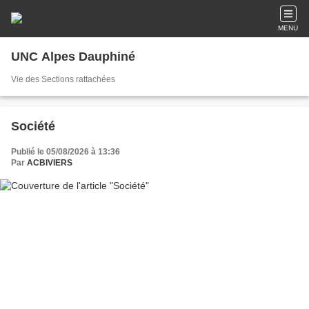
MENU
UNC Alpes Dauphiné
Vie des Sections rattachées
Société
Publié le 05/08/2026 à 13:36
Par
ACBIVIERS