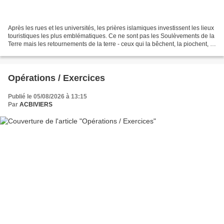
Après les rues et les universités, les prières islamiques investissent les lieux
touristiques les plus emblématiques. Ce ne sont pas les Soulèvements de la
Terre mais les retournements de la terre - ceux qui la bêchent, la piochent, la
labourent, la désherbent,...
Opérations / Exercices
Publié le 05/08/2026 à 13:15
Par
ACBIVIERS