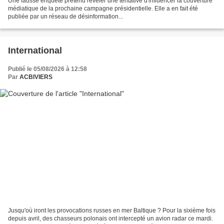
Une fausse enquête prétend révéler une tentative d'influencer la couverture
médiatique de la prochaine campagne présidentielle. Elle a en fait été
publiée par un réseau de désinformation...
International
Publié le 05/08/2026 à 12:58
Par
ACBIVIERS
Jusqu'où iront les provocations russes en mer Baltique ? Pour la sixième fois
depuis avril, des chasseurs polonais ont intercepté un avion radar ce mardi.