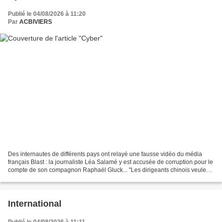
Publié le 04/08/2026 à 11:20
Par
ACBIVIERS
Des internautes de différents pays ont relayé une fausse vidéo du média
français Blast : la journaliste Léa Salamé y est accusée de corruption pour le
compte de son compagnon Raphaël Gluck... "Les dirigeants chinois veulent
obtenir des renseignements...
International