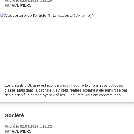
Publié le 02/09/2023 à 12:25
Par
ACBIVIERS
Les enfants d'Ukraine ont repris malgré la guerre le chemin des salles de
classe. Mais dans la capitale Kiev, cette rentrée scolaire a été perturbée par
des alertes à la bombe ayant visé les... Les Etats-Unis ont constaté "ces
dernières 72 heures des...
Société
Publié le 01/09/2023 à 12:32
Par
ACBIVIERS