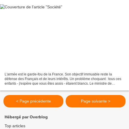
L'armée est le garde-fou de la France. Son objectif immuable reste la
défense des Français et de leurs intérêts. Un problème choquant : tous ces
enfants - j'espère que vous êtes assis - étaient blancs. Le ministre de
l'Intérieur anglais veut accrocher...
< Page précédente
Page suivante >
Hébergé par Overblog
Top articles