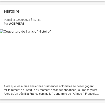
Histoire
Publié le 02/09/2023 à 12:41
Par
ACBIVIERS
Alors que les autres anciennes puissances coloniales se désengagent
militairement de l'Afrique au moment des indépendances, la France y rest...
Alors qu'on décrit la France comme le " gendarme de l'Afrique ", François
Mitterrand parle dans les années...