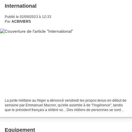
International
Publié le 02/09/2023 à 12:33
Par
ACBIVIERS
La junte militaire au Niger a dénoncé vendredi les propos tenus en début de
semaine par Emmanuel Macron, qu'elle assimile à de "l'ingérence", tandis
que le président français a réitéré so... Des milliers de personnes se sont
massés devant la base de l'armée...
Equipement