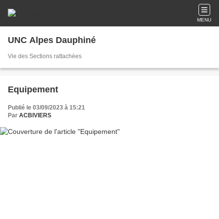
MENU
UNC Alpes Dauphiné
Vie des Sections rattachées
Equipement
Publié le 03/09/2023 à 15:21
Par
ACBIVIERS