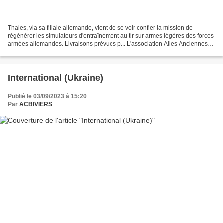
Thales, via sa filiale allemande, vient de se voir confier la mission de
régénérer les simulateurs d'entraînement au tir sur armes légères des forces
armées allemandes. Livraisons prévues p... L'association Ailes Anciennes
Toulouse organise une campagne...
International (Ukraine)
Publié le 03/09/2023 à 15:20
Par
ACBIVIERS