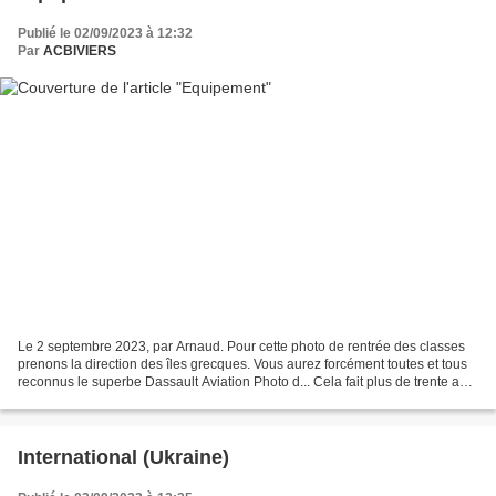
Publié le 02/09/2023 à 12:32
Par
ACBIVIERS
Le 2 septembre 2023, par Arnaud. Pour cette photo de rentrée des classes
prenons la direction des îles grecques. Vous aurez forcément toutes et tous
reconnus le superbe Dassault Aviation Photo d... Cela fait plus de trente ans
que les Philippines cherchent...
International (Ukraine)