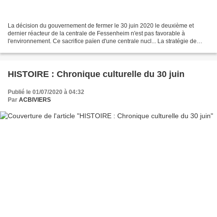
La décision du gouvernement de fermer le 30 juin 2020 le deuxième et
dernier réacteur de la centrale de Fessenheim n'est pas favorable à
l'environnement. Ce sacrifice païen d'une centrale nucl... La stratégie de
transition énergétique française est toujours...
HISTOIRE : Chronique culturelle du 30 juin
Publié le 01/07/2020 à 04:32
Par
ACBIVIERS