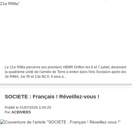
Le 21e RIMa percevra ses premiers VBMR Griffon les 6 et 7 juillet, devenant
la quatrième unité de l'armée de Terre à entrer dans l'ère Scorpion après les
3e RIMA, 1er RI et 13e BCA. Il sera a...
SOCIETE : Français ! Réveillez-vous !
Publié le 01/07/2020 à 04:20
Par
ACBIVIERS