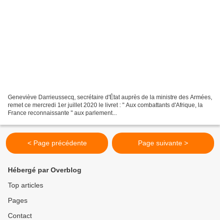
Geneviève Darrieussecq, secrétaire d'État auprès de la ministre des Armées,
remet ce mercredi 1er juillet 2020 le livret : " Aux combattants d'Afrique, la
France reconnaissante " aux parlement...
< Page précédente
Page suivante >
Hébergé par Overblog
Top articles
Pages
Contact