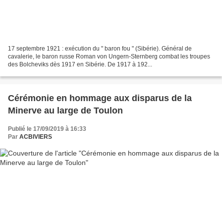
17 septembre 1921 : exécution du " baron fou " (Sibérie). Général de
cavalerie, le baron russe Roman von Ungern-Sternberg combat les troupes
des Bolcheviks dès 1917 en Sibérie. De 1917 à 192...
Cérémonie en hommage aux disparus de la
Minerve au large de Toulon
Publié le 17/09/2019 à 16:33
Par
ACBIVIERS