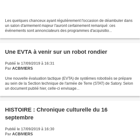
Les quelques chanceux ayant régulièrement l'occasion de déambuler dans
un salon d'armement majeur l'auront certainement remarqué: ces
évènements sont annonciateurs des programmes d'acquisitio...
Une EVTA à venir sur un robot rondier
Publié le 17/09/2019 à 16:31
Par
ACBIVIERS
Une nouvelle évaluation tactique (EVTA) de systèmes robotisés se prépare
au sein de la Section technique de l'armée de Terre (STAT) de Satory. Selon
un document publié hier, celle-ci envisage...
HISTOIRE : Chronique culturelle du 16
septembre
Publié le 17/09/2019 à 16:30
Par
ACBIVIERS