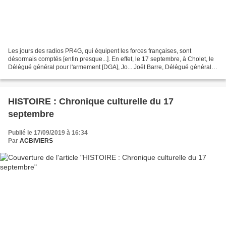
Les jours des radios PR4G, qui équipent les forces françaises, sont
désormais comptés [enfin presque...]. En effet, le 17 septembre, à Cholet, le
Délégué général pour l'armement [DGA], Jo... Joël Barre, Délégué général
pour l'armement, a inauguré à Cholet...
HISTOIRE : Chronique culturelle du 17
septembre
Publié le 17/09/2019 à 16:34
Par
ACBIVIERS