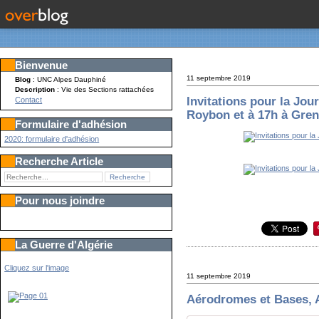
Bienvenue
11 septembre 2019
Blog
: UNC Alpes Dauphiné
Description
: Vie des Sections rattachées
Invitations pour la Jo
Contact
Roybon et à 17h à Gre
Formulaire d'adhésion
2020: formulaire d'adhésion
Recherche Article
Pour nous joindre
La Guerre d'Algérie
Cliquez sur l'image
11 septembre 2019
Aérodromes et Bases, A