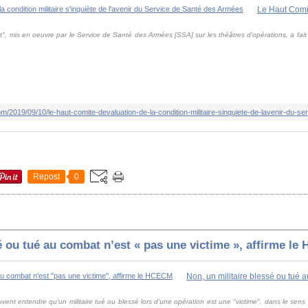
, mis en oeuvre par le Service de Santé des Armées [SSA] sur les théâtres d'opérations, a fait 
m/2019/09/10/le-haut-comite-devaluation-de-la-condition-militaire-sinquiete-de-lavenir-du-s
Repost
0
é ou tué au combat n’est « pas une victime », affirme l
uvent entendre qu'un militaire tué ou blessé lors d'une opération est une "victime", dans le sens