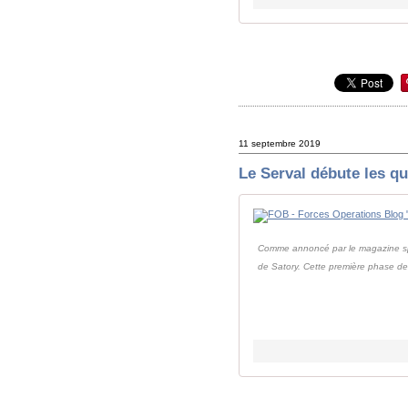
11 septembre 2019
Le Serval débute les qua
Comme annoncé par le magazine spéc
de Satory. Cette première phase de.