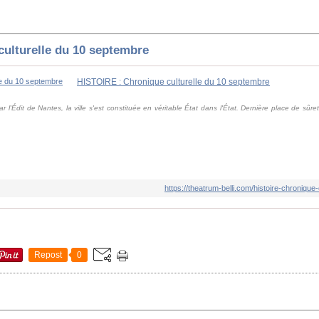
ulturelle du 10 septembre
HISTOIRE : Chronique culturelle du 10 septembre
par l'Édit de Nantes, la ville s'est constituée en véritable État dans l'État. Dernière place de sûr
https://theatrum-belli.com/histoire-chronique
Repost
0