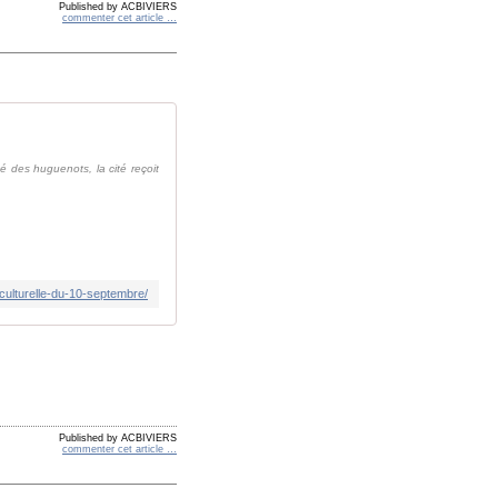
Published by ACBIVIERS
commenter cet article
…
eté des huguenots, la cité reçoit
-culturelle-du-10-septembre/
Published by ACBIVIERS
commenter cet article
…