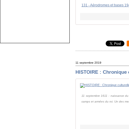
131 - Aérodromes et bases 19
11 septembre 2019
HISTOIRE : Chronique c
11 septembre 1611 : naissance du
camps et armées du roi. Un des meil