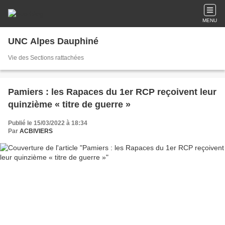
MENU
UNC Alpes Dauphiné
Vie des Sections rattachées
Pamiers : les Rapaces du 1er RCP reçoivent leur
quinzième « titre de guerre »
Publié le 15/03/2022 à 18:34
Par
ACBIVIERS