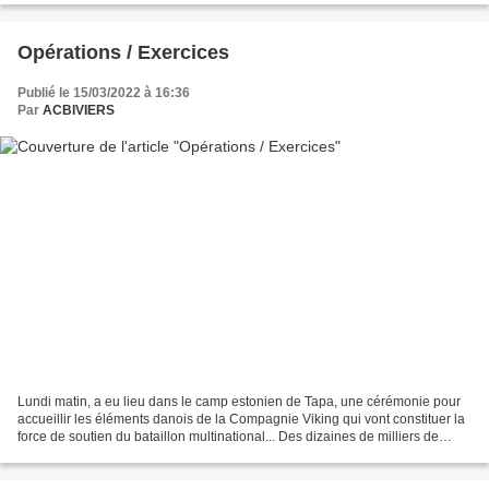
Opérations / Exercices
Publié le 15/03/2022 à 16:36
Par
ACBIVIERS
Lundi matin, a eu lieu dans le camp estonien de Tapa, une cérémonie pour
accueillir les éléments danois de la Compagnie Viking qui vont constituer la
force de soutien du bataillon multinational... Des dizaines de milliers de
soldats de toute l'Europe...