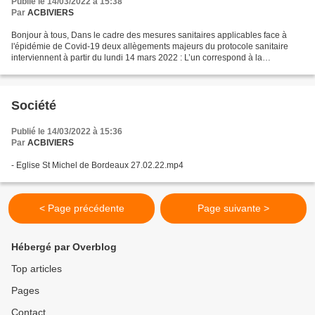
Publié le 14/03/2022 à 15:38
Par
ACBIVIERS
Bonjour à tous, Dans le cadre des mesures sanitaires applicables face à
l'épidémie de Covid-19 deux allègements majeurs du protocole sanitaire
interviennent à partir du lundi 14 mars 2022 : L’un correspond à la
suspension du pass vaccinal pour accéder...
Société
Publié le 14/03/2022 à 15:36
Par
ACBIVIERS
- Eglise St Michel de Bordeaux 27.02.22.mp4
< Page précédente
Page suivante >
Hébergé par Overblog
Top articles
Pages
Contact