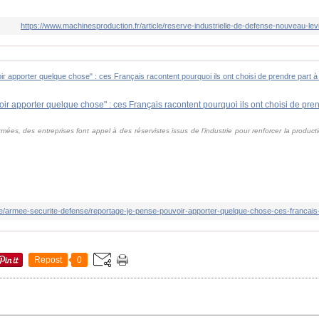
https://www.machinesproduction.fr/article/reserve-industrielle-de-defense-nouveau-levi
ées, des entreprises font appel à des réservistes issus de l'industrie pour renforcer la producti
Repost
0