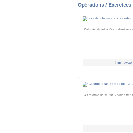
Opérations / Exercices
Point de situation des opérations 
https://www.
À proximité de Toulon, l'armée frança