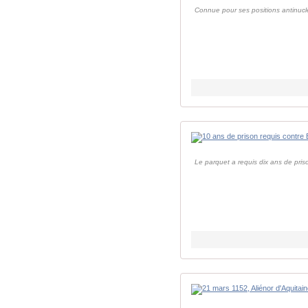
Connue pour ses positions antinucl
Le parquet a requis dix ans de pris