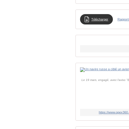
Télécharger
Rapport
Le 19 mars, engagé, avec l'aviso "
https://www.opex360.c