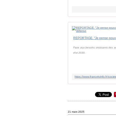
Face aux besoins croissants des arm
d'ici 2030.
21 mars 2025