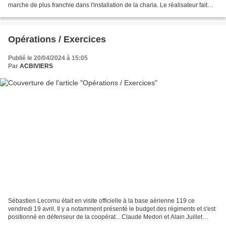
marche de plus franchie dans l'installation de la charia. Le réalisateur fait
l'état des lieux - déplorable...
Opérations / Exercices
Publié le 20/04/2024 à 15:05
Par
ACBIVIERS
Sébastien Lecornu était en visite officielle à la base aérienne 119 ce
vendredi 19 avril. Il y a notamment présenté le budget des régiments et s'est
positionné en défenseur de la coopérat... Claude Medori et Alain Juillet
reçoivent maitre Gilles Sabart,...