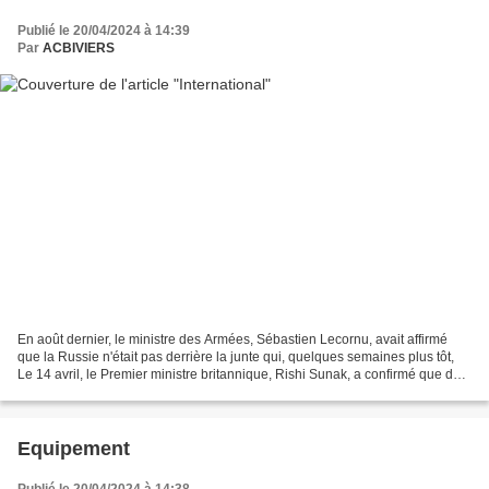
Publié le 20/04/2024 à 14:39
Par
ACBIVIERS
En août dernier, le ministre des Armées, Sébastien Lecornu, avait affirmé
que la Russie n'était pas derrière la junte qui, quelques semaines plus tôt,
Le 14 avril, le Premier ministre britannique, Rishi Sunak, a confirmé que des
avions de combat Typhoon...
Equipement