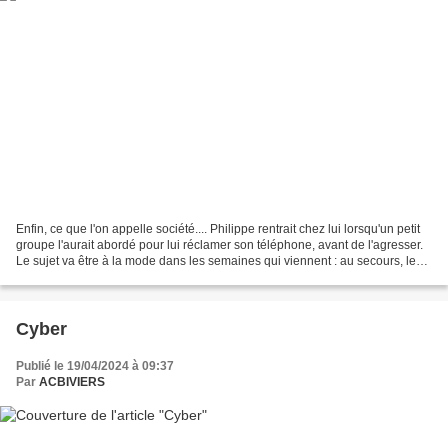
Enfin, ce que l'on appelle société.... Philippe rentrait chez lui lorsqu'un petit
groupe l'aurait abordé pour lui réclamer son téléphone, avant de l'agresser.
Le sujet va être à la mode dans les semaines qui viennent : au secours, les
musulmans quittent...
Cyber
Publié le 19/04/2024 à 09:37
Par
ACBIVIERS