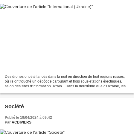
Des drones ont été lancés dans la nuit en direction de huit régions russes,
où ils ont touché un dépôt de carburant et trois sous-stations électriques,
selon des sites d'information ukrain... Dans la deuxième ville d'Ukraine, les
bombardements russes...
Société
Publié le 19/04/2024 à 09:42
Par
ACBIVIERS