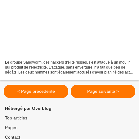
Le groupe Sandworm, des hackers d'élite russes, s'est attaqué à un moulin
qui produit de l'électricité. L'attaque, sans envergure, n'a fait que peu de
dégâts. Les deux hommes sont également accusés d'avoir planifié des actes
de sabotage pour saper l'aide...
< Page précédente
Page suivante >
Hébergé par Overblog
Top articles
Pages
Contact