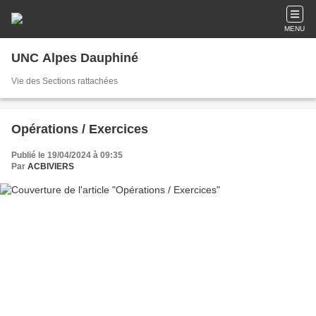
MENU
UNC Alpes Dauphiné
Vie des Sections rattachées
Opérations / Exercices
Publié le 19/04/2024 à 09:35
Par
ACBIVIERS