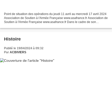
Point de situation des opérations du jeudi 11 avril au mercredi 17 avril 2024
Association de Soutien à l'Armée Française www.asafrance.fr Association de
Soutien à l'Armée Française www.asafrance.fr Dans le cadre de son
déploiement vers Papeete, le patrouilleur...
Histoire
Publié le 19/04/2024 à 09:32
Par
ACBIVIERS