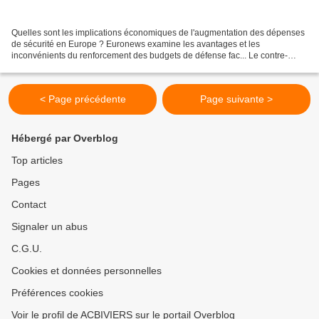
Quelles sont les implications économiques de l'augmentation des dépenses
de sécurité en Europe ? Euronews examine les avantages et les
inconvénients du renforcement des budgets de défense fac... Le contre-
amiral Vassilios Gryparis a expliqué à euronews...
< Page précédente
Page suivante >
Hébergé par Overblog
Top articles
Pages
Contact
Signaler un abus
C.G.U.
Cookies et données personnelles
Préférences cookies
Voir le profil de ACBIVIERS sur le portail Overblog