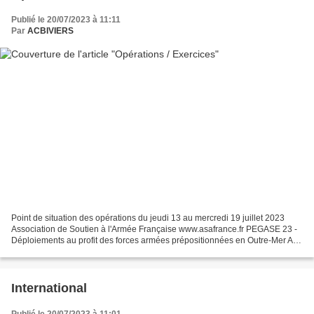
Publié le 20/07/2023 à 11:11
Par
ACBIVIERS
Point de situation des opérations du jeudi 13 au mercredi 19 juillet 2023
Association de Soutien à l'Armée Française www.asafrance.fr PEGASE 23 -
Déploiements au profit des forces armées prépositionnées en Outre-Mer Au
programme de ce JT : interview du...
International