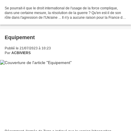
Se pourrait-il que le droit international de l'usage de la force complique,
dans une certaine mesure, la résolution de la guerre ? Qu'en est-il de son
rôle dans l'agression de l'Ukraine ... Il n'y a aucune raison pour la France de
risquer de se trouver...
Equipement
Publié le 21/07/2023 à 10:23
Par
ACBIVIERS