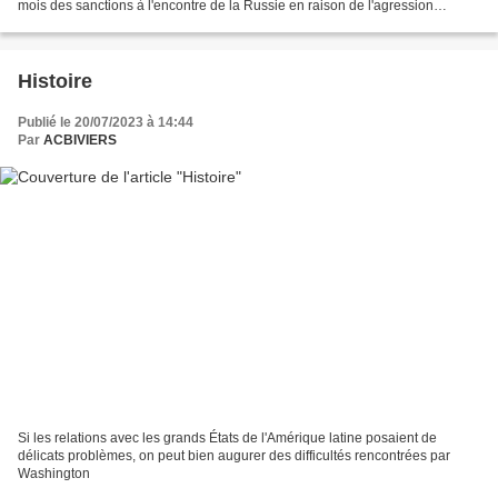
mois des sanctions à l'encontre de la Russie en raison de l'agression
militaire contre l'Ukraine. Dans la...
Histoire
Publié le 20/07/2023 à 14:44
Par
ACBIVIERS
Si les relations avec les grands États de l'Amérique latine posaient de
délicats problèmes, on peut bien augurer des difficultés rencontrées par
Washington