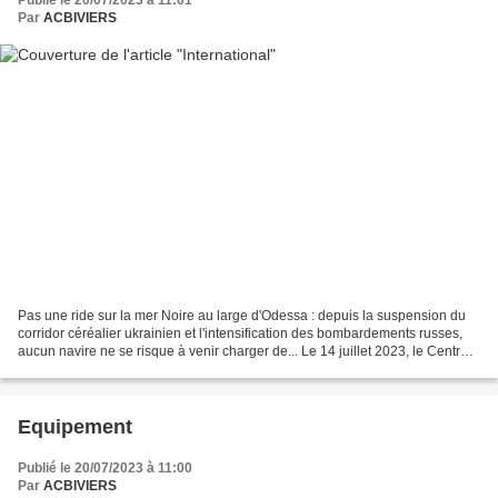
Publié le 20/07/2023 à 11:01
Par
ACBIVIERS
Pas une ride sur la mer Noire au large d'Odessa : depuis la suspension du
corridor céréalier ukrainien et l'intensification des bombardements russes,
aucun navire ne se risque à venir charger de... Le 14 juillet 2023, le Centre
d'excellence spatial de...
Equipement
Publié le 20/07/2023 à 11:00
Par
ACBIVIERS