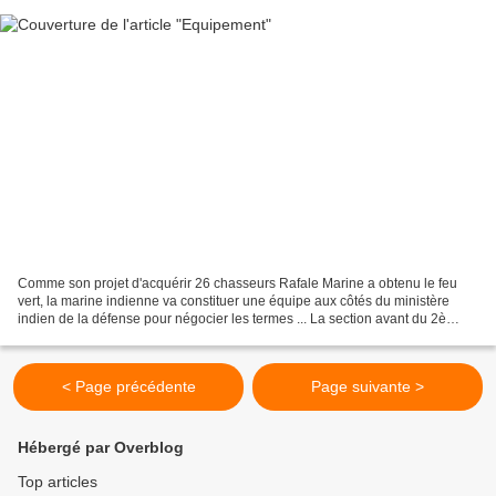
Comme son projet d'acquérir 26 chasseurs Rafale Marine a obtenu le feu
vert, la marine indienne va constituer une équipe aux côtés du ministère
indien de la défense pour négocier les termes ... La section avant du 2è
bâtiment ravitailleur des forces de...
< Page précédente
Page suivante >
Hébergé par Overblog
Top articles