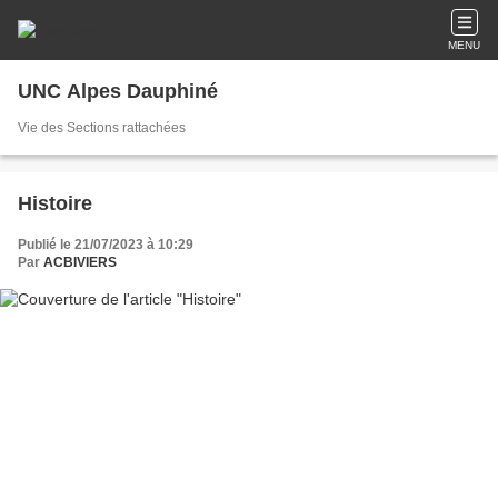
MENU
UNC Alpes Dauphiné
Vie des Sections rattachées
Histoire
Publié le 21/07/2023 à 10:29
Par
ACBIVIERS