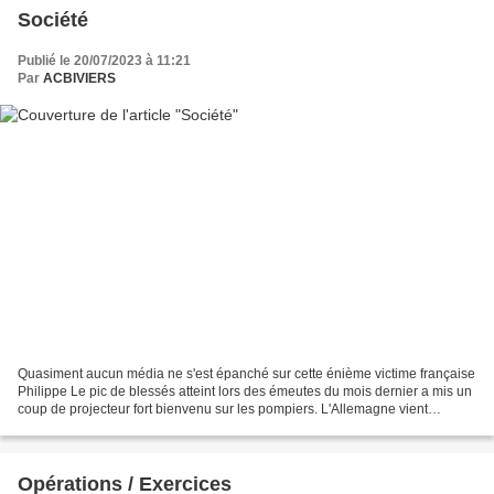
Société
Publié le 20/07/2023 à 11:21
Par
ACBIVIERS
Quasiment aucun média ne s'est épanché sur cette énième victime française
Philippe Le pic de blessés atteint lors des émeutes du mois dernier a mis un
coup de projecteur fort bienvenu sur les pompiers. L'Allemagne vient
d'encaisser 12,6 milliards d'euros...
Opérations / Exercices