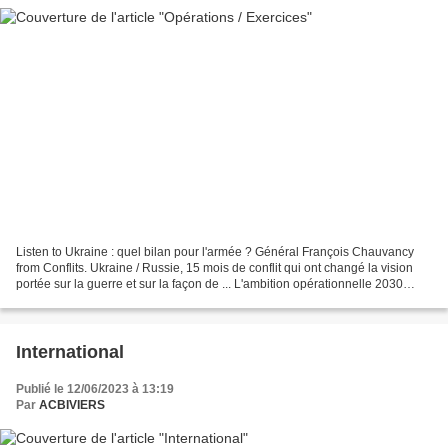
Listen to Ukraine : quel bilan pour l'armée ? Général François Chauvancy
from Conflits. Ukraine / Russie, 15 mois de conflit qui ont changé la vision
portée sur la guerre et sur la façon de ... L'ambition opérationnelle 2030
définie par le ministère des...
International
Publié le 12/06/2023 à 13:19
Par
ACBIVIERS