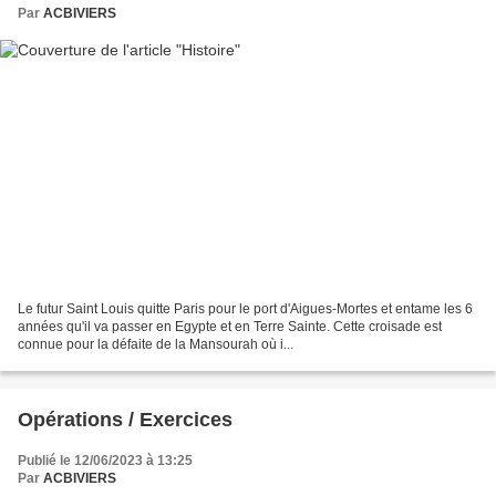
Par
ACBIVIERS
Le futur Saint Louis quitte Paris pour le port d'Aigues-Mortes et entame les 6
années qu'il va passer en Egypte et en Terre Sainte. Cette croisade est
connue pour la défaite de la Mansourah où i...
Opérations / Exercices
Publié le 12/06/2023 à 13:25
Par
ACBIVIERS