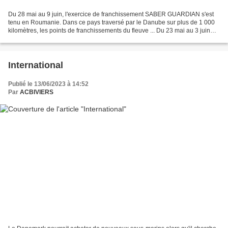
Du 28 mai au 9 juin, l'exercice de franchissement SABER GUARDIAN s'est
tenu en Roumanie. Dans ce pays traversé par le Danube sur plus de 1 000
kilomètres, les points de franchissements du fleuve ... Du 23 mai au 3 juin
2023, dans la continuité de la mission...
International
Publié le 13/06/2023 à 14:52
Par
ACBIVIERS