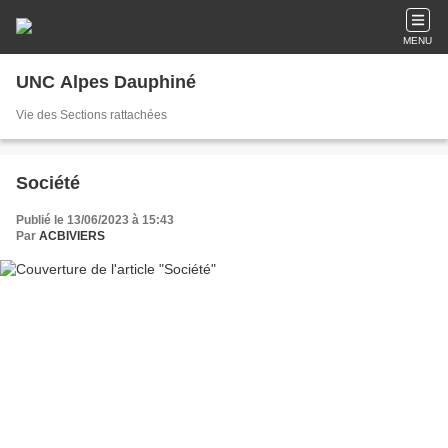
MENU
UNC Alpes Dauphiné
Vie des Sections rattachées
Société
Publié le 13/06/2023 à 15:43
Par
ACBIVIERS