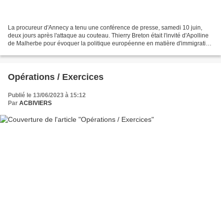
La procureur d'Annecy a tenu une conférence de presse, samedi 10 juin,
deux jours après l'attaque au couteau. Thierry Breton était l'invité d'Apolline
de Malherbe pour évoquer la politique européenne en matière d'immigration
Forts de cette impunité, ces...
Opérations / Exercices
Publié le 13/06/2023 à 15:12
Par
ACBIVIERS