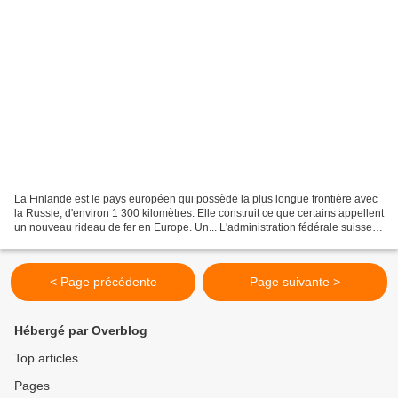
La Finlande est le pays européen qui possède la plus longue frontière avec
la Russie, d'environ 1 300 kilomètres. Elle construit ce que certains appellent
un nouveau rideau de fer en Europe. Un... L'administration fédérale suisse
faisait l'objet d'une...
< Page précédente
Page suivante >
Hébergé par Overblog
Top articles
Pages