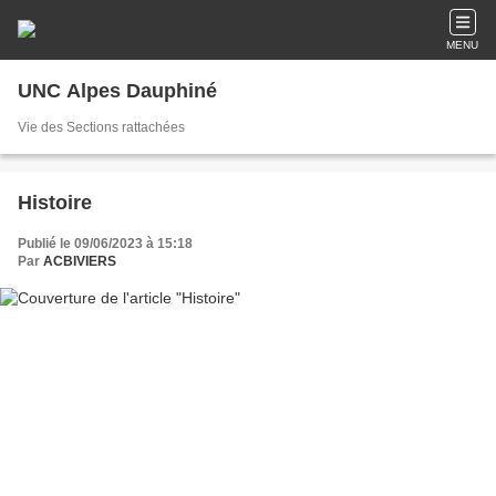
MENU
UNC Alpes Dauphiné
Vie des Sections rattachées
Histoire
Publié le 09/06/2023 à 15:18
Par
ACBIVIERS