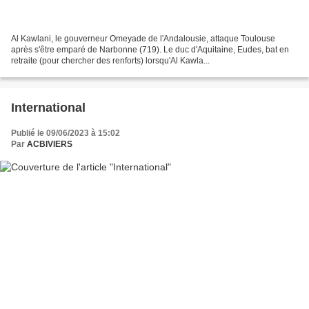
Al Kawlani, le gouverneur Omeyade de l'Andalousie, attaque Toulouse
après s'être emparé de Narbonne (719). Le duc d'Aquitaine, Eudes, bat en
retraite (pour chercher des renforts) lorsqu'Al Kawla...
International
Publié le 09/06/2023 à 15:02
Par
ACBIVIERS