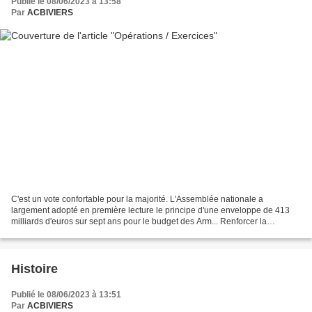
Publié le 08/06/2023 à 13:58
Par
ACBIVIERS
C'est un vote confortable pour la majorité. L'Assemblée nationale a
largement adopté en première lecture le principe d'une enveloppe de 413
milliards d'euros sur sept ans pour le budget des Arm... Renforcer la
souveraineté dans les outre-mer, le ministère...
Histoire
Publié le 08/06/2023 à 13:51
Par
ACBIVIERS