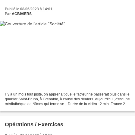
Publié le 08/06/2023 à 14:01
Par
ACBIVIERS
Il y a un mois tout juste, on apprenait que le facteur ne passerait plus dans le
quartier Saint-Bruno, à Grenoble, à cause des dealers. Aujourd'hui, c'est une
médiathèque de Nîmes qui ferme se... Durée de la vidéo : 2 min. France 2
Article rédigé par...
Opérations / Exercices