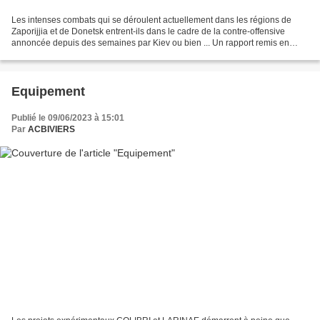
Les intenses combats qui se déroulent actuellement dans les régions de
Zaporijjia et de Donetsk entrent-ils dans le cadre de la contre-offensive
annoncée depuis des semaines par Kiev ou bien ... Un rapport remis en
2016 au gouvernement finlandais avait...
Equipement
Publié le 09/06/2023 à 15:01
Par
ACBIVIERS