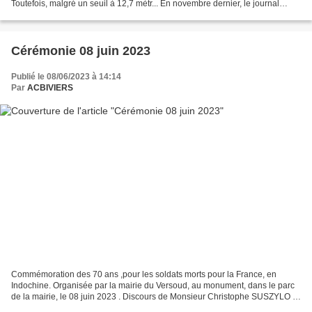
Toutefois, malgré un seuil à 12,7 mètr... En novembre dernier, le journal
faisait paraître un article...
Cérémonie 08 juin 2023
Publié le 08/06/2023 à 14:14
Par
ACBIVIERS
Commémoration des 70 ans ,pour les soldats morts pour la France, en
Indochine. Organisée par la mairie du Versoud, au monument, dans le parc
de la mairie, le 08 juin 2023 . Discours de Monsieur Christophe SUSZYLO et
du Souvenir Français. Présence de l'...