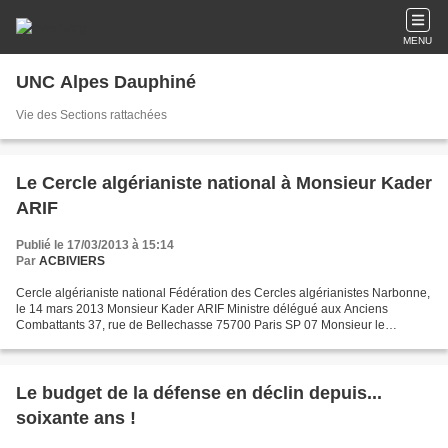
MENU
UNC Alpes Dauphiné
Vie des Sections rattachées
Le Cercle algérianiste national à Monsieur Kader
ARIF
Publié le 17/03/2013 à 15:14
Par
ACBIVIERS
Cercle algérianiste national Fédération des Cercles algérianistes Narbonne,
le 14 mars 2013 Monsieur Kader ARIF Ministre délégué aux Anciens
Combattants 37, rue de Bellechasse 75700 Paris SP 07 Monsieur le
Ministre, C’est avec un très vif étonnement que...
Le budget de la défense en déclin depuis...
soixante ans !