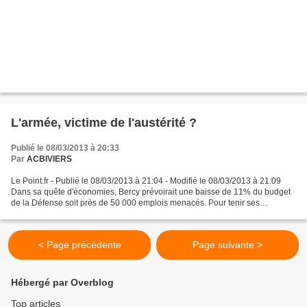
L'armée, victime de l'austérité ?
Publié le 08/03/2013 à 20:33
Par
ACBIVIERS
Le Point.fr - Publié le 08/03/2013 à 21:04 - Modifié le 08/03/2013 à 21:09
Dans sa quête d'économies, Bercy prévoirait une baisse de 11% du budget
de la Défense soit près de 50 000 emplois menacés. Pour tenir ses
promesses de campagne de créer des postes...
< Page précédente
Page suivante >
Hébergé par Overblog
Top articles