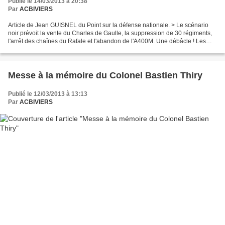
Publié le 14/03/2013 à 20:38
Par
ACBIVIERS
Article de Jean GUISNEL du Point sur la défense nationale. > Le scénario
noir prévoit la vente du Charles de Gaulle, la suppression de 30 régiments,
l'arrêt des chaînes du Rafale et l'abandon de l'A400M. Une débâcle ! Les
deux hypothèses retenues pour...
Messe à la mémoire du Colonel Bastien Thiry
Publié le 12/03/2013 à 13:13
Par
ACBIVIERS